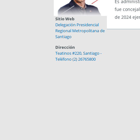
Es administ
fue conceja
de 2024 eje
Sitio Web
Delegación Presidencial
Regional Metropolitana de
Santiago
Dirección
Teatinos #220, Santiago -
Teléfono (2) 26765800