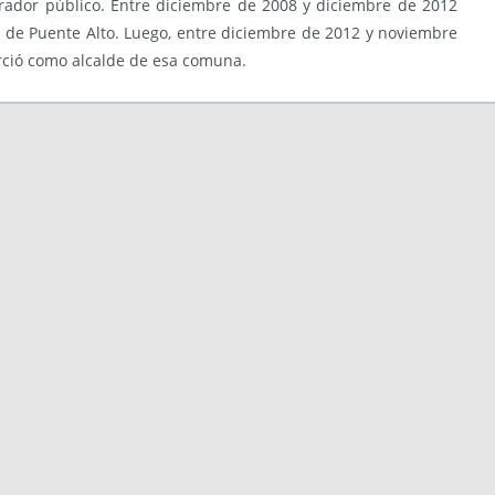
rador público. Entre diciembre de 2008 y diciembre de 2012
l de Puente Alto. Luego, entre diciembre de 2012 y noviembre
rció como alcalde de esa comuna.