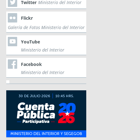
Twitter
Ministerio del Interior
Flickr
Galería de Fotos Ministerio del Interior
YouTube
Ministerio del Interior
Facebook
Ministerio del Interior