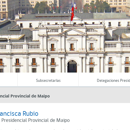
Subsecretarías
Delegaciones Presid
ncial Provincial de Maipo
rancisca Rubio
 Presidencial Provincial de Maipo