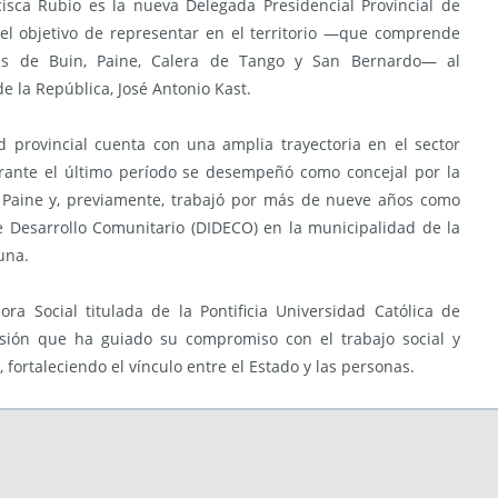
isca Rubio es la nueva Delegada Presidencial Provincial de
el objetivo de representar en el territorio —que comprende
s de Buin, Paine, Calera de Tango y San Bernardo— al
e la República, José Antonio Kast.
d provincial cuenta con una amplia trayectoria en el sector
rante el último período se desempeñó como concejal por la
Paine y, previamente, trabajó por más de nueve años como
e Desarrollo Comunitario (DIDECO) en la municipalidad de la
una.
ora Social titulada de la Pontificia Universidad Católica de
esión que ha guiado su compromiso con el trabajo social y
 fortaleciendo el vínculo entre el Estado y las personas.