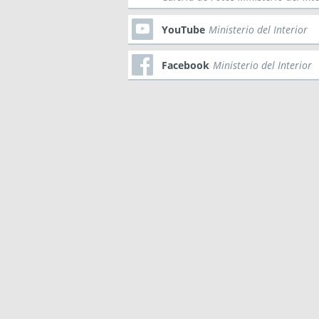
YouTube
Ministerio del Interior
Facebook
Ministerio del Interior