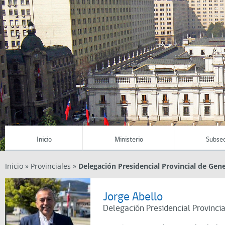
Inicio
Ministerio
Subsec
Inicio
»
Provinciales
»
Delegación Presidencial Provincial de Gene
Jorge Abello
Delegación Presidencial Provinci