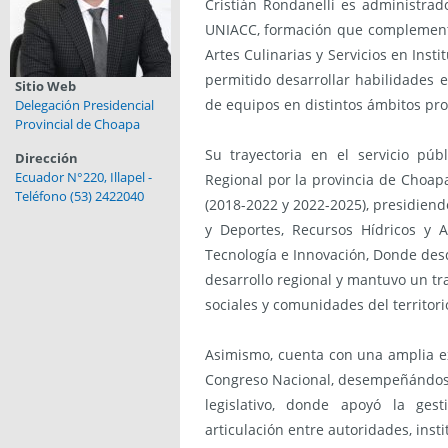
Cristián Rondanelli es administrad
UNIACC, formación que complement
Artes Culinarias y Servicios en Insti
permitido desarrollar habilidades e
Sitio Web
de equipos en distintos ámbitos pro
Delegación Presidencial
Provincial de Choapa
Su trayectoria en el servicio pú
Dirección
Ecuador N°220, Illapel -
Regional por la provincia de Choap
Teléfono (53) 2422040
(2018-2022 y 2022-2025), presidien
y Deportes, Recursos Hídricos y A
Tecnología e Innovación, Donde des
desarrollo regional y mantuvo un t
sociales y comunidades del territori
Asimismo, cuenta con una amplia exp
Congreso Nacional, desempeñándose
legislativo, donde apoyó la gest
articulación entre autoridades, inst