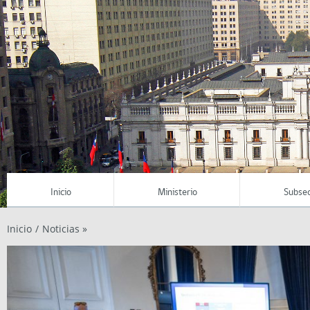
Inicio
Ministerio
Subsec
Inicio
/
Noticias »